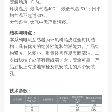
安装场所: 户内。
环境温度: 最高气温40℃；最低气温-5℃；日平
均气温不超过30℃。
大气条件: 大气中无严重污秽。
结构与特点：
本系列电流互感器为环氧树脂浇注全封闭结
构，具有优良的绝缘性能和防潮能力。产品结
构紧凑、体积小、重量轻且容易表面清洁。二
次出线端子处装有接线端子盒，安全可靠。产
品底板上有接地螺栓及供安装用的六个安装
孔。
技术参数：