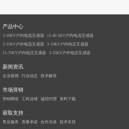
产品中心
3-10KV户内电流互感器
15-40.5KV户内电流互感器
3-35KV户外电流互感器
3-10KV户内电压互感器
15-35KV户内电压互感器
3-35KV户外电压互感器
新闻资讯
企业新闻
行业动态
技术解答
市场营销
营销网络
工程业绩
诚招代理
资料下载
获取支持
售后服务
质量承诺
合作洽谈
技术支持