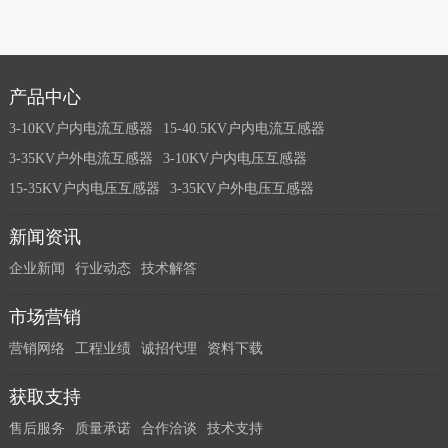
产品中心
3-10KV户内电流互感器
15-40.5KV户内电流互感器
3-35KV户外电流互感器
3-10KV户内电压互感器
15-35KV户内电压互感器
3-35KV户外电压互感器
新闻资讯
企业新闻
行业动态
技术解答
市场营销
营销网络
工程业绩
诚招代理
资料下载
获取支持
售后服务
质量承诺
合作洽谈
技术支持